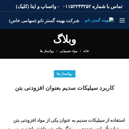
تماس با شماره
۰۱۱۵۲۲۴۳۲۵۲
-
واتساپ
و
ایتا
(کلیک)
شرکت بهینه گستر نانو (سهامی خاص)
وبلاگ
خانه
مواد شیمیایی
روانساز ها
روانساز ها
کاربرد سیلیکات سدیم بعنوان افزودنی بتن
استفاده از سیلیکات سدیم به عنوان یکی از مواد افزودنی بتن
می‌تواند تأثیرات متعددی بر ویژگی‌های بتن داشته باشد. در زیر به