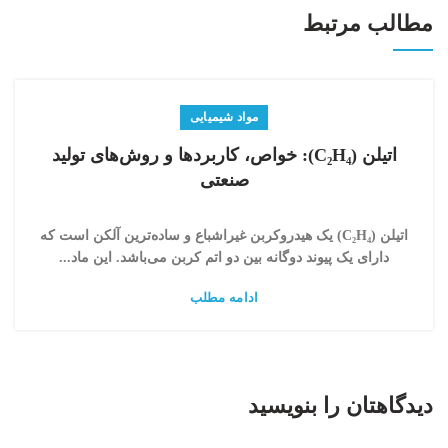
مطالب مرتبط
مواد شیمیایی
اتیلن (C₂H₄): خواص، کاربردها و روش‌های تولید
صنعتی
اتیلن (C₂H₄) یک هیدروکربن غیراشباع و ساده‌ترین آلکن است که
دارای یک پیوند دوگانه بین دو اتم کربن می‌باشد. این ماد...
ادامه مطلب
دیدگاهتان را بنویسید